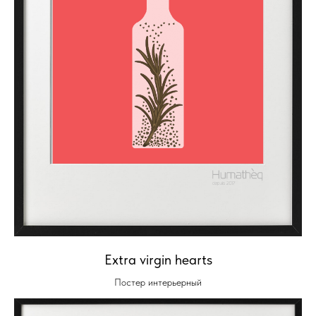
Extra virgin hearts
Постер интерьерный