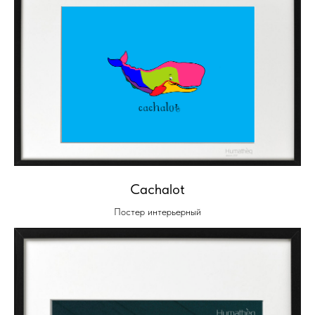
Cachalot
Постер интерьерный