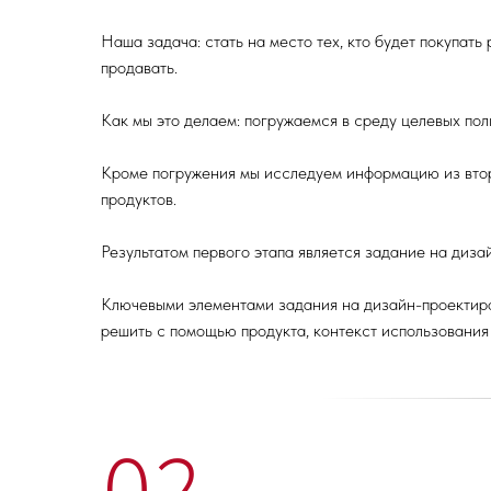
Наша задача: стать на место тех, кто будет покупать
продавать.
Как мы это делаем: погружаемся в среду целевых по
Кроме погружения мы исследуем информацию из втор
продуктов.
Результатом первого этапа является задание на диза
Ключевыми элементами задания на дизайн-проектиров
решить с помощью продукта, контекст использования 
02