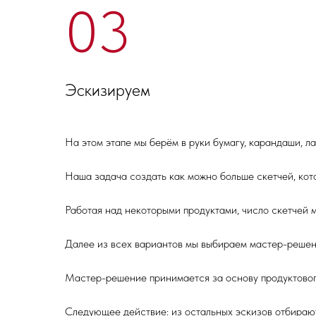
03
Эскизируем
На этом этапе мы берём в руки бумагу, карандаши, л
Наша задача создать как можно больше скетчей, ко
Работая над некоторыми продуктами, число скетчей 
Далее из всех вариантов мы выбираем мастер-решен
Мастер-решение принимается за основу продуктовог
Следующее действие: из остальных эскизов отбирают