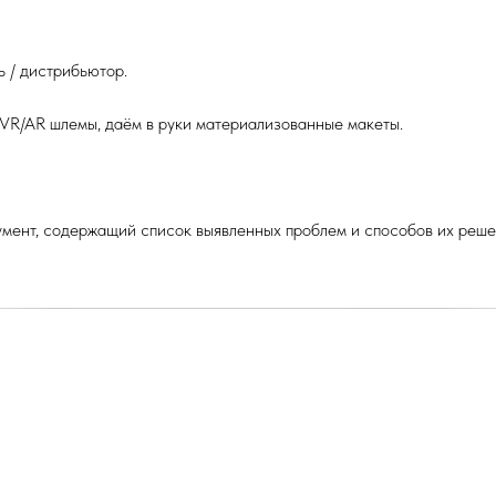
ь / дистрибьютор.
VR/AR шлемы, даём в руки материализованные макеты.
кумент, содержащий список выявленных проблем и способов их реше