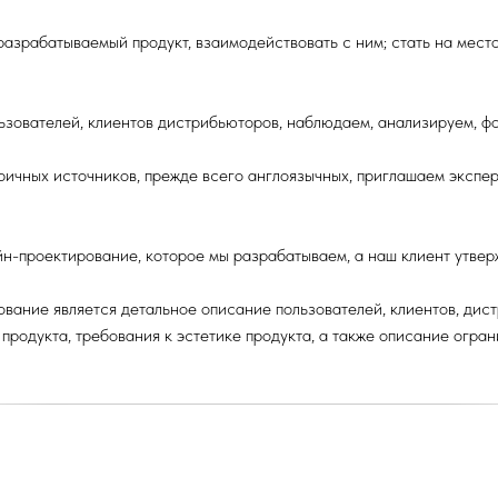
 разрабатываемый продукт, взаимодействовать с ним; стать на место 
льзователей, клиентов дистрибьюторов, наблюдаем, анализируем, ф
ичных источников, прежде всего англоязычных, приглашаем экспе
йн-проектирование, которое мы разрабатываем, а наш клиент утвер
ание является детальное описание пользователей, клиентов, дист
продукта, требования к эстетике продукта, а также описание огран