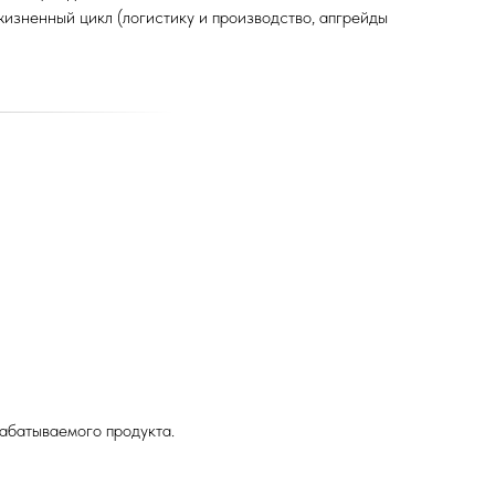
 жизненный цикл (логистику и производство, апгрейды
абатываемого продукта.