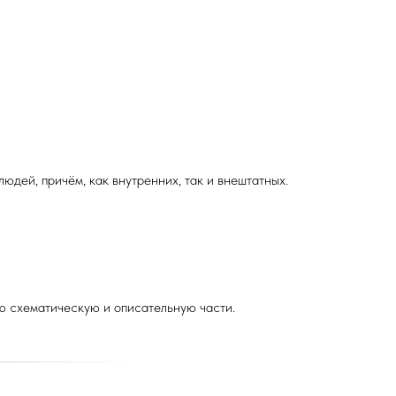
юдей, причём, как внутренних, так и внештатных.
ую схематическую и описательную части.