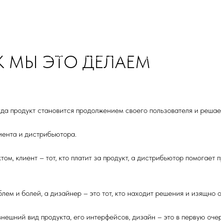
Мы
Разработка
Дизайн
Кейсы
К МЫ ЭТО ДЕЛАЕМ
да продукт становится продолжением своего пользователя и решае
иента и дистрибьютора.
ктом, клиент – тот, кто платит за продукт, а дистрибьютор помогае
лем и болей, а дизайнер – это тот, кто находит решения и изящно 
нешний вид продукта, его интерфейсов, дизайн – это в первую очер