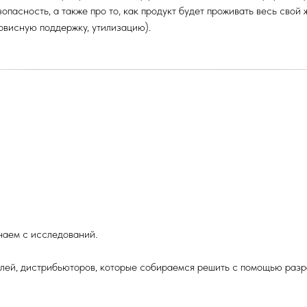
опасность, а также про то, как продукт будет проживать весь свой
рвисную поддержку, утилизацию).
наем с исследований.
елей, дистрибьюторов, которые собираемся решить с помощью разр