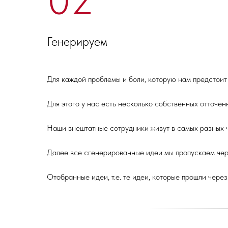
Генерируем
Для каждой проблемы и боли, которую нам предстоит
Для этого у нас есть несколько собственных отточенн
Наши внештатные сотрудники живут в самых разных ч
Далее все сгенерированные идеи мы пропускаем чер
Отобранные идеи, т.е. те идеи, которые прошли чер