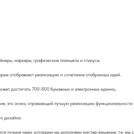
айнеры, маркеры, графические планшеты и стилусы.
торые отображают реализацию и сочетание отобранных идей.
может достигать 700-800 бумажных и электронных единиц.
ие, это эскиз, отражающий лучшую реализацию функциональности 
о дизайна.
ся лучшие идеи, которыми мы дополняем мастер-решение, т.е. мы 