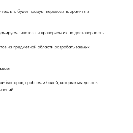
тех, кто будет продукт перевозить, хранить и
ормируем гипотезы и проверяем их на достоверность.
ртов из предметной области разрабатываемых
ждает.
рибьюторов, проблем и болей, которые мы должны
ичений.