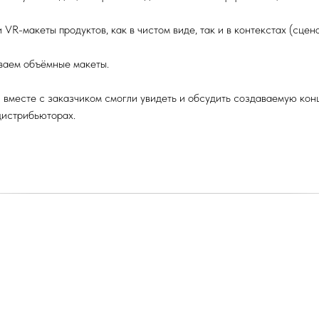
VR-макеты продуктов, как в чистом виде, так и в контекстах (сцена
ваем объёмные макеты.
и вместе с заказчиком смогли увидеть и обсудить создаваемую конц
дистрибьюторах.