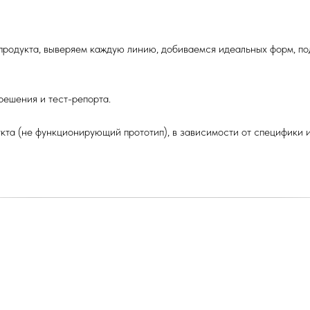
продукта, выверяем каждую линию, добиваемся идеальных форм, по
решения и тест-репорта.
кта (не функционирующий прототип), в зависимости от специфики из