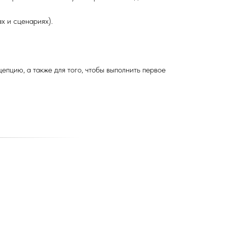
х и сценариях).
епцию, а также для того, чтобы выполнить первое