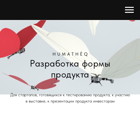
H U M A T H È Q
Разработка формы
продукта
Для стартапов, готовящихся к тестированию продукта, к участию
в выставке, к презентации продукта инвесторам