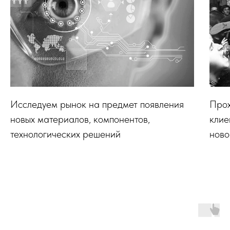
Исследуем рынок на предмет появления
Прох
новых материалов, компонентов,
клие
технологических решений
ново