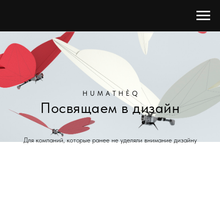
H U M A T H È Q
Посвящаем в дизайн
Для компаний, которые ранее не уделяли внимание дизайну