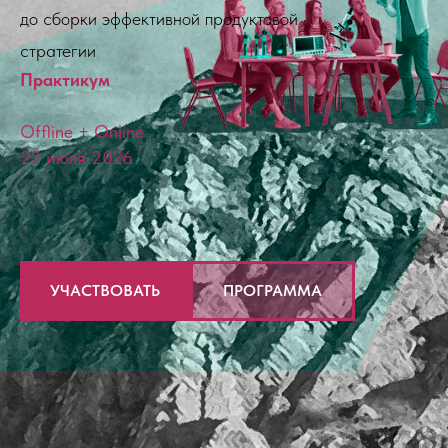
до сборки эффективной продуктовой
стратегии
Практикум
Offline + Online
22 июля 2026
УЧАСТВОВАТЬ
ПРОГРАММА