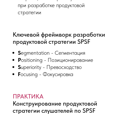
при разработке продуктовой
стратегии
Ключевой фреймворк разработки
продуктовой стратегии SPSF
S
egmentation - Сегментация
P
ositioning - Позиционирование
S
uperiority - Превосходство
F
ocusing - Фокусировка
ПРАКТИКА
Конструирование продуктовой
стратегии слушателей по SPSF