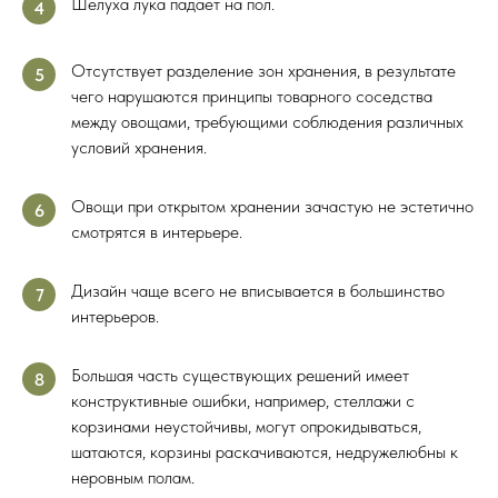
Шелуха лука падает на пол.
4
Отсутствует разделение зон хранения, в результате
5
чего нарушаются принципы товарного соседства
между овощами, требующими соблюдения различных
условий хранения.
Овощи при открытом хранении зачастую не эстетично
6
смотрятся в интерьере.
Дизайн чаще всего не вписывается в большинство
7
интерьеров.
Большая часть существующих решений имеет
8
конструктивные ошибки, например, стеллажи с
корзинами неустойчивы, могут опрокидываться,
шатаются, корзины раскачиваются, недружелюбны к
неровным полам.