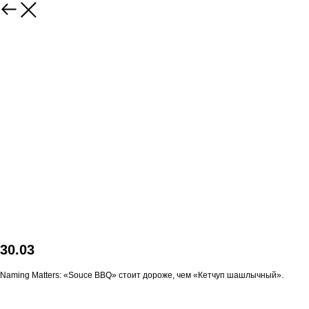
30.03
Naming Matters: «Souce BBQ» стоит дороже, чем «Кетчуп шашлычный».