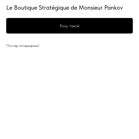
Le Boutique Stratégique de Monsieur Pankov
Хочу такой
Постер интерьерный