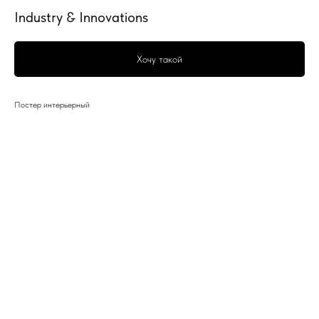
Industry & Innovations
Хочу такой
Постер интерьерный