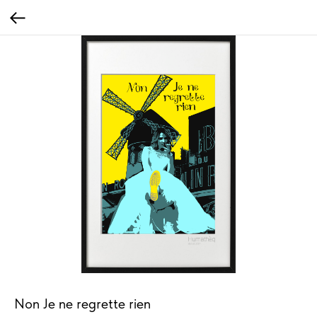
Non Je ne regrette rien