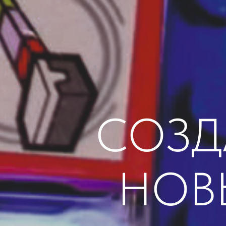
СОЗД
НОВ