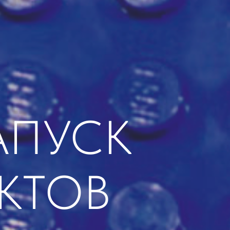
АПУСК
КТОВ