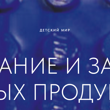
ДЕТСКИЙ МИР
АНИЕ И З
ЫХ ПРОДУ