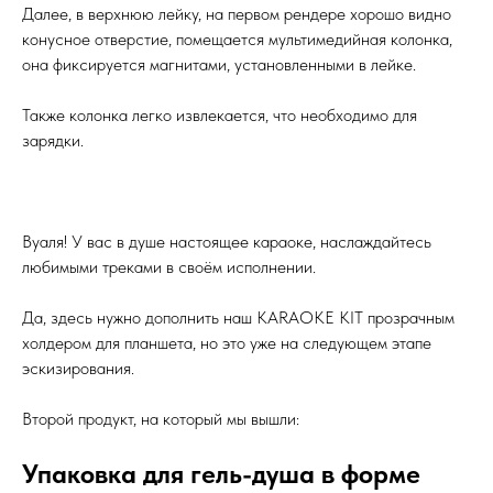
Далее, в верхнюю лейку, на первом рендере хорошо видно
конусное отверстие, помещается мультимедийная колонка,
она фиксируется магнитами, установленными в лейке.
Также колонка легко извлекается, что необходимо для
зарядки.
Вуаля! У вас в душе настоящее караоке, наслаждайтесь
любимыми треками в своём исполнении.
Да, здесь нужно дополнить наш KARAOKE KIT прозрачным
холдером для планшета, но это уже на следующем этапе
эскизирования.
Второй продукт, на который мы вышли:
Упаковка для гель-душа в форме