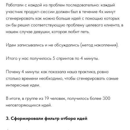
Работали с каждой из проблем последовательно: каждый
участник продукт-сессии должен был в течение 4х минут
сгенерировать как можно больше идей с помощью которых
он бы решил соответствующую проблему целевого клиента, в
нашем случае девушки, которая любит петь.
Идеи записывались и не обсуждались (метод накопления).
Итого у нас получилось 5 спринтов по 4 минуты.
Почему 4 минуты: как показала наша практика, ровно
столько времени необходимо, чтобы сгенерировать самые
интересные идеи.
В итоге, в группе из 19 человек, получилось более 300
неповторяющихся идей.
3. Сформировали фильтр отбора идей