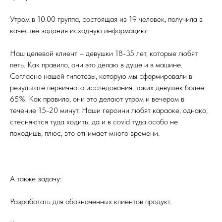
Утром в 10:00 группа, состоящая из 19 человек, получила в
качестве задания исходную информацию:
Наш целевой клиент – девушки 18-35 лет, которые любят
петь. Как правило, они это делаю в душе и в машине.
Согласно нашей гипотезы, которую мы сформировали в
результате первичного исследования, таких девушек более
65%. Как правило, они это делают утром и вечером в
течение 15-20 минут. Наши героини любят караоке, однако,
стесняются туда ходить, да и в covid туда особо не
походишь, плюс, это отнимает много времени.
А также задачу:
Разработать для обозначенных клиентов продукт.