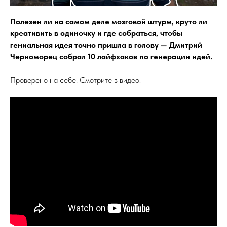
Полезен ли на самом деле мозговой штурм, круто ли
креативить в одиночку и где собраться, чтобы
гениальная идея точно пришла в голову — Дмитрий
Черноморец собрал 10 лайфхаков по генерации идей.
Проверено на себе. Смотрите в видео!