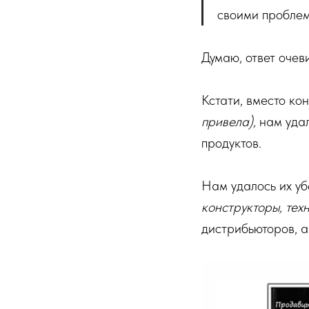
своими пробле
Думаю, ответ очев
Кстати, вместо ко
привела),
нам удал
продуктов.
Нам удалось их уб
конструкторы, техн
дистрибьюторов, а 