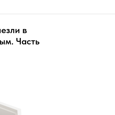
лезли в
ым. Часть