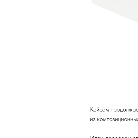
Кейсом продолжае
из композиционн