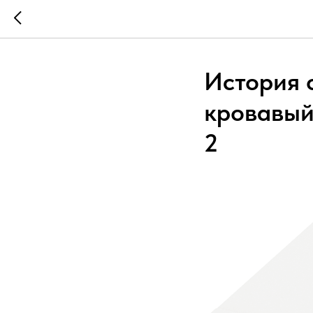
История о
кровавый 
2