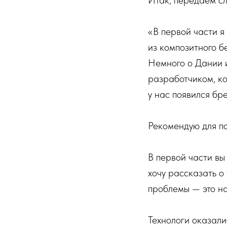
Итак, передаем с
«В первой части я
из композитного б
Немного о Дании 
разработчиком, ко
у нас появился бре
Рекомендую для по
В первой части вы
хочу рассказать о
проблемы — это на
Технологи оказали