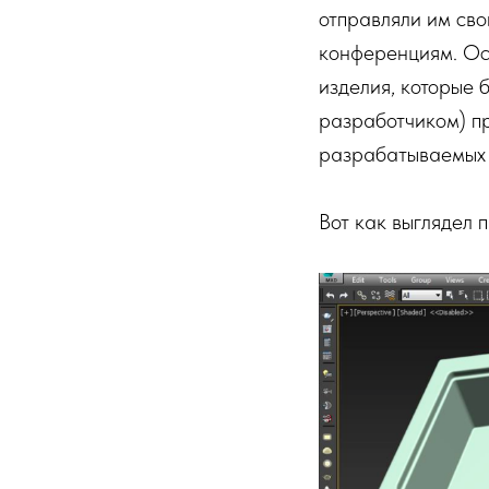
отправляли им сво
конференциям. Осн
изделия, которые 
разработчиком) пр
разрабатываемых 
Вот как выглядел 