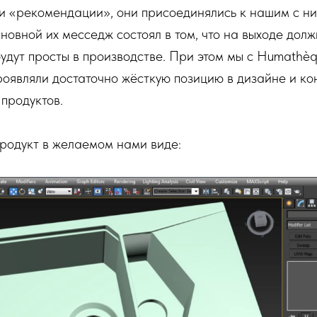
и «рекомендации», они присоединялись к нашим c ни
овной их месседж состоял в том, что на выходе долж
будут просты в производстве. При этом мы с Humathè
оявляли достаточно жёсткую позицию в дизайне и ко
продуктов.
продукт в желаемом нами виде: