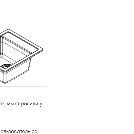
е, мы спросили у
пользователь со