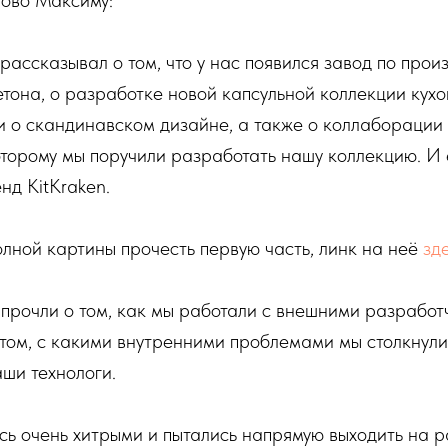
лово Максиму:
 рассказывал о том, что у нас появился завод по прои
етона, о разработке новой капсульной коллекции кухо
и о скандинавском дизайне, а также о коллаборации
торому мы поручили разработать нашу коллекцию. И 
нд KitKraken.
лной картины прочесть первую часть, линк на неё
зд
 прочли о том, как мы работали с внешними разработ
 том, с какими внутренними проблемами мы столкнули
ши технологи.
сь очень хитрыми и пытались напрямую выходить на р