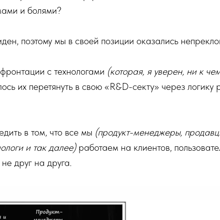
мами и болями?
иден, поэтому мы в своей позиции оказались непрекло
нфронтации с технологами
(которая, я уверен, ни к ч
ось их перетянуть в свою «R&D-секту» через логику 
едить в том, что все мы
(продукт-менеджеры, продавцы
ологи и так далее)
работаем на клиентов, пользовате
не друг на друга.