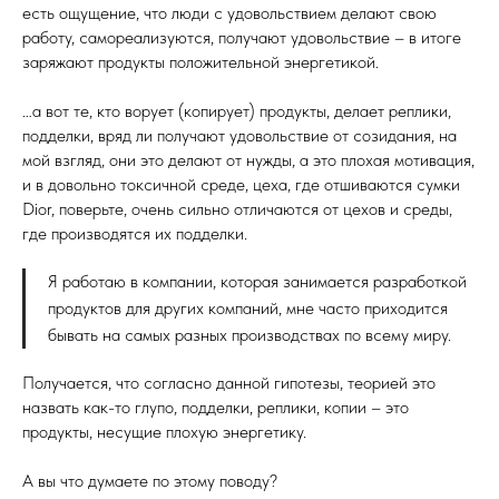
есть ощущение, что люди с удовольствием делают свою
работу, самореализуются, получают удовольствие – в итоге
заряжают продукты положительной энергетикой.
…а вот те, кто ворует (копирует) продукты, делает реплики,
подделки, вряд ли получают удовольствие от созидания, на
мой взгляд, они это делают от нужды, а это плохая мотивация,
и в довольно токсичной среде, цеха, где отшиваются сумки
Dior, поверьте, очень сильно отличаются от цехов и среды,
где производятся их подделки.
Я работаю в компании, которая занимается разработкой
продуктов для других компаний, мне часто приходится
бывать на самых разных производствах по всему миру.
Получается, что согласно данной гипотезы, теорией это
назвать как-то глупо, подделки, реплики, копии – это
продукты, несущие плохую энергетику.
А вы что думаете по этому поводу?