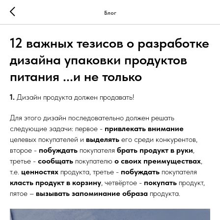
Блог
12 важных тезисов о разработке
дизайна упаковки продуктов
питания ...и не только
1.
Дизайн продукта должен продавать!
Для этого дизайн последовательно должен решать
следующие задачи: первое -
привлекать внимание
целевых покупателей и
выделять
его среди конкурентов,
второе -
побуждать
покупателя
брать продукт в руки
,
третье -
сообщать
покупателю
о своих преимуществах
,
т.е.
ценностях
продукта, третье -
побуждать
покупателя
класть продукт в корзину
, четвёртое -
покупать
продукт,
пятое –
вызывать запоминание образа
продукта.